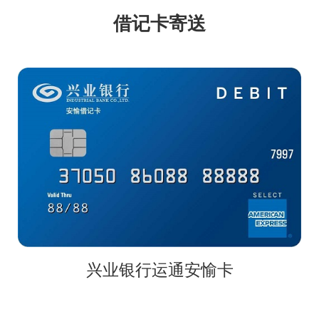
借记卡寄送
兴业银行运通安愉卡