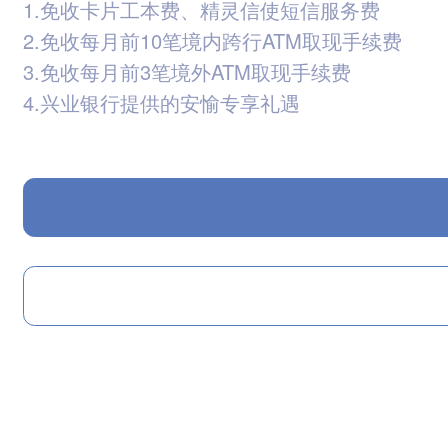
1.免收卡片工本费、精灵信使短信服务费
2.免收每月前10笔境内跨行ATM取现手续费
3.免收每月前3笔境外ATM取现手续费
4.兴业银行提供的安愉专享礼遇
5.运通提供的美食、酒店、旅行、购物多重礼遇